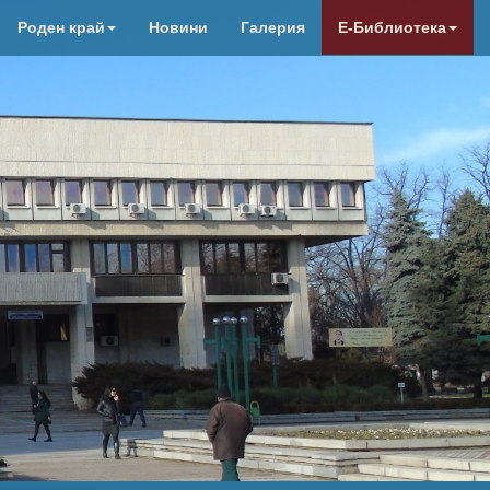
Роден край
Новини
Галерия
Е-Библиотека