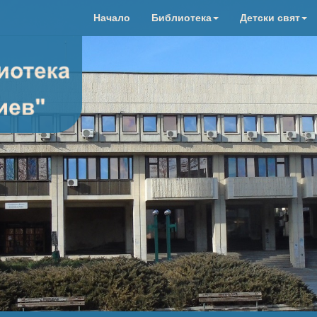
Начало
Библиотека
Детски свят