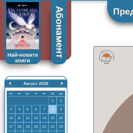
Пред
Най-новите
книги
Август 2026
пн
вт
ср
чт
пт
сб
нд
1
2
3
4
5
6
7
8
9
10
11
12
13
14
15
16
17
18
19
20
21
22
23