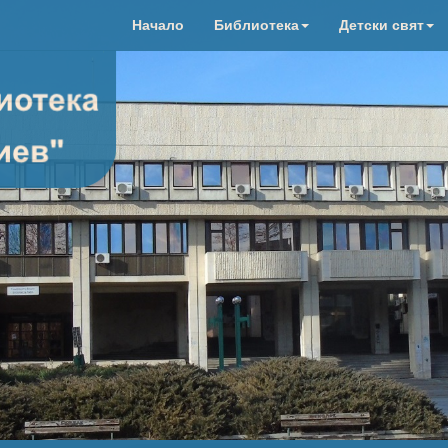
Начало
Библиотека
Детски свят