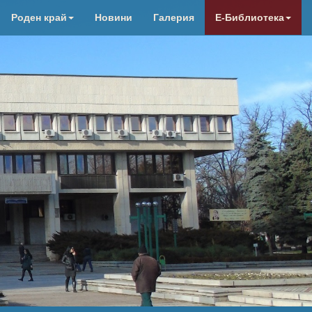
Роден край
Новини
Галерия
Е-Библиотека