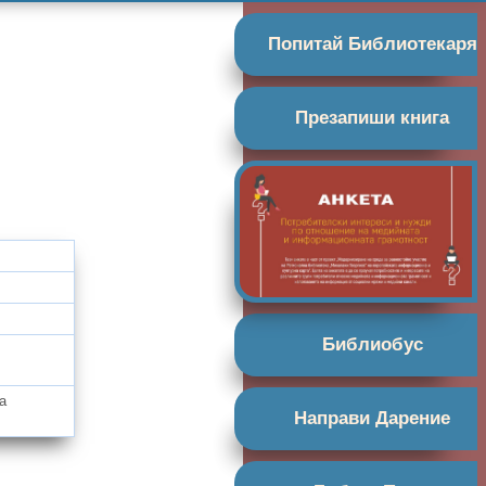
Попитай Библиотекаря
Презапиши книга
Библиобус
а
Направи Дарение