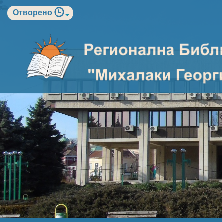
Отворено