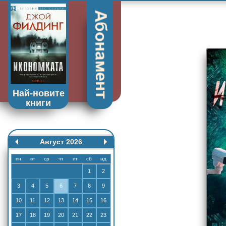
Най-новите
книги
Август 2026
пн
вт
ср
чт
пт
сб
нд
1
2
3
4
5
6
7
8
9
10
11
12
13
14
15
16
17
18
19
20
21
22
23