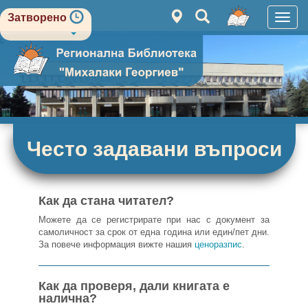
Затворено
Вклю
навиг
Често задавани въпроси
Как да стана читател?
Можете да се регистрирате при нас с документ за
самоличност за срок от една година или един/пет дни.
За повече информация вижте нашия
ценоразпис
.
Как да проверя, дали книгата е
налична?