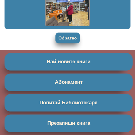
Обратно
Най-новите книги
Абонамент
Попитай Библиотекаря
Презапиши книга