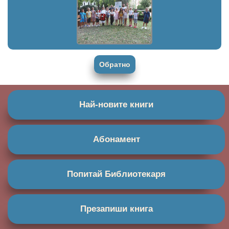
Обратно
Най-новите книги
Абонамент
Попитай Библиотекаря
Презапиши книга