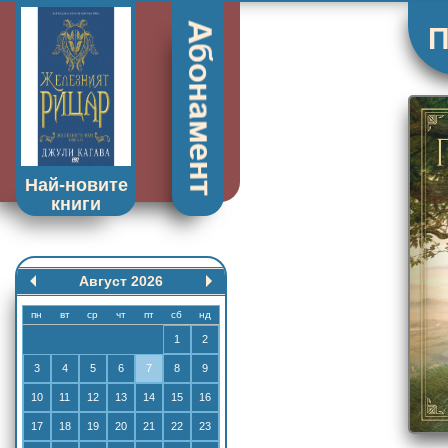
П
Най-новите
книги
Август 2026
пн
вт
ср
чт
пт
сб
нд
1
2
3
4
5
6
7
8
9
10
11
12
13
14
15
16
17
18
19
20
21
22
23