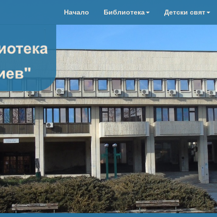
Начало
Библиотека
Детски свят