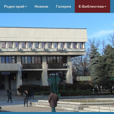
Роден край
Новини
Галерия
Е-Библиотека