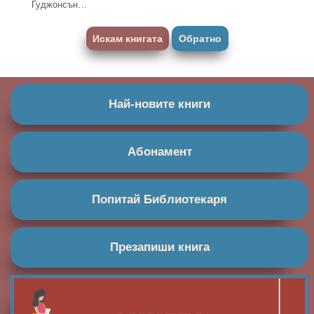
Гуджонсън…
Искам книгата
Обратно
Най-новите книги
Абонамент
Попитай Библиотекаря
Презапиши книга