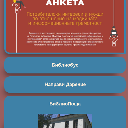
Библиобус
Направи Дарение
БиблиоПоща