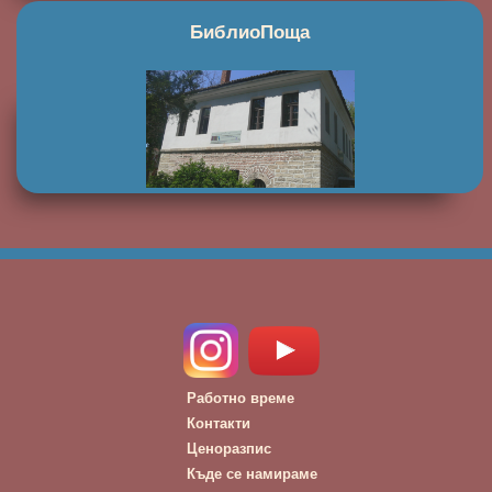
БиблиоПоща
Работно време
Контакти
Ценоразпис
Къде се намираме