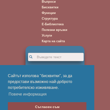
Въпроси
Бисквитки
Функции
Структура
Е-Библиотека
Полезни връзки
Услуги
Карта на сайта
Нови Книги
Новини
Сайтът използва "бисквитки", за да
Галерии
Абонаменти
предостави възможно най-доброто
потребителско изживяване.
Търси
Повече информация
Съгласен съм