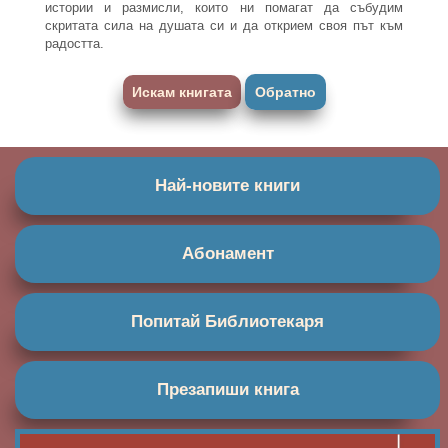
истории и размисли, които ни помагат да събудим
скритата сила на душата си и да открием своя път към
радостта.
Искам книгата
Обратно
Най-новите книги
Абонамент
Попитай Библиотекаря
Презапиши книга