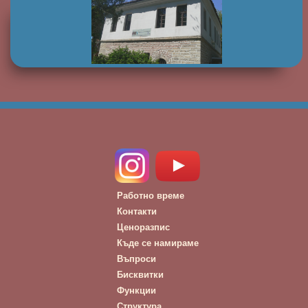
Работно време
Контакти
Ценоразпис
Къде се намираме
Въпроси
Бисквитки
Функции
Структура